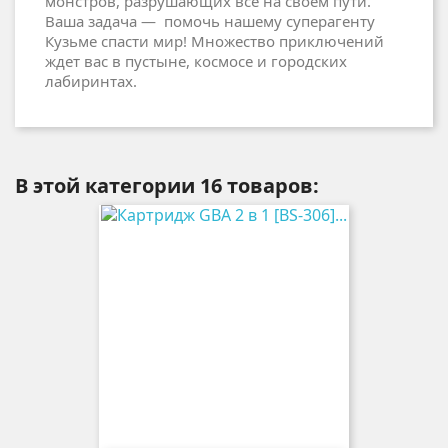
монстров, разрушающих все на своем пути.
Ваша задача — помочь нашему суперагенту
Кузьме спасти мир! Множество приключений
ждет вас в пустыне, космосе и городских
лабиринтах.
В этой категории 16 товаров: