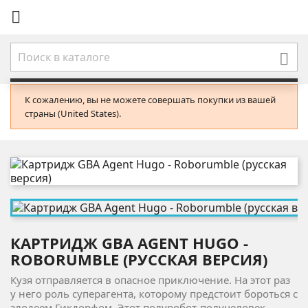


К сожалению, вы не можете совершать покупки из вашей
страны (United States).
КАРТРИДЖ GBA AGENT HUGO -
ROBORUMBLE (РУССКАЯ ВЕРСИЯ)
Кузя отправляется в опасное приключение. На этот раз
у него роль суперагента, которому предстоит бороться с
злодеем Гикдорфом. Этот полуробот-получеловек