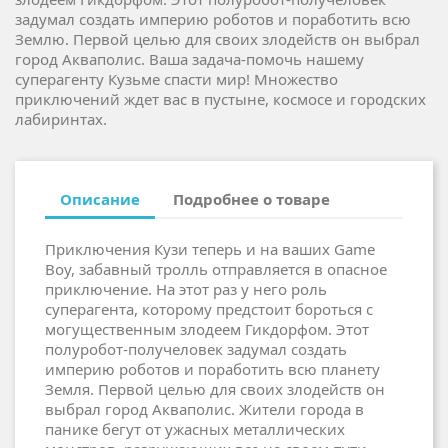
задумал создать империю роботов и поработить всю
Землю. Первой целью для своих злодейств он выбрал
город Акваполис. Ваша задача-помочь нашему
суперагенту Кузьме спасти мир! Множество
приключений ждет вас в пустыне, космосе и городских
лабиринтах.
Описание
Подробнее о товаре
Приключения Кузи теперь и на ваших Game
Boy, забавный тролль отправляется в опасное
приключение. На этот раз у него роль
суперагента, которому предстоит бороться с
могущественным злодеем Гикдорфом. Этот
полуробот-получеловек задумал создать
империю роботов и поработить всю планету
Земля. Первой целью для своих злодейств он
выбрал город Акваполис. Жители города в
панике бегут от ужасных металлических