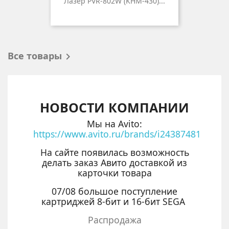
Лазер PVR-802W (KHM-430)...
Все товары

НОВОСТИ КОМПАНИИ
Мы на Avito:
https://www.avito.ru/brands/i24387481
На сайте появилась возможность
делать заказ Авито доставкой из
карточки товара
07/08 большое поступление
картриджей 8-бит и 16-бит SEGA
Распродажа