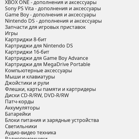
XBOX ONE - дополнения и аксессуары
Sony PS Vita - дополнения и аксессуары
Game Boy - дополнения и аксессуары
Nintendo DS - дополнения и аксессуары
Запчасти для игровых приставок
Игры
Картриджи 8-бит
Картриджи для Nintendo DS
Картриджи 16-бит
Картриджи для Game Boy Advance
Картриджи для MegaDrive Portable
Компьютерные аксессуары
Мыши и клавиатуры
Джойстики и рули
Флешки, карты памяти и картридеры
Диски CD-R/RW, DVD-R/RW
Патч-корды
Аккумуляторы
Батарейки
Блоки питания и зарядные устройства
Светильники
Аудио-видео техника
Радиоприемники