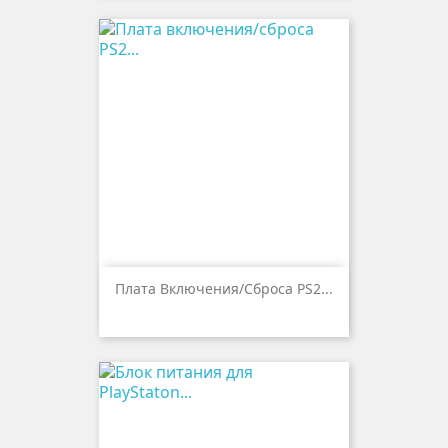
Плата Включения/сброса PS2...