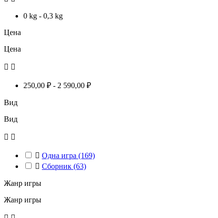
0 kg - 0,3 kg
Цена
Цена


250,00 ₽ - 2 590,00 ₽
Вид
Вид



Одна игра
(169)

Сборник
(63)
Жанр игры
Жанр игры

