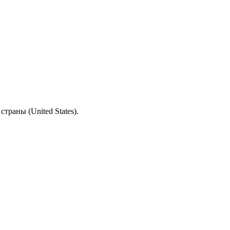
траны (United States).