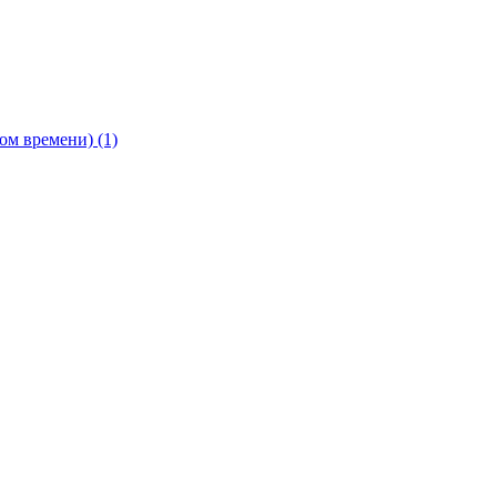
ьном времени)
(1)