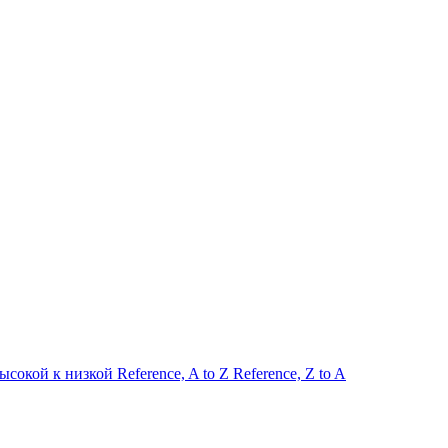
высокой к низкой
Reference, A to Z
Reference, Z to A