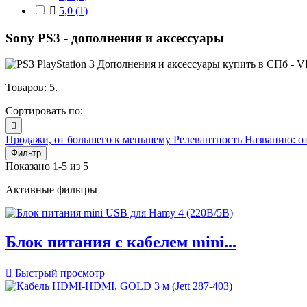

5,0
(1)
Sony PS3 - дополнения и аксессуары
Товаров: 5.
Сортировать по:

Продажи, от большего к меньшему
Релевантность
Названию: о
Фильтр
Показано 1-5 из 5
Активные фильтры
Блок питания с кабелем mini...

Быстрый просмотр