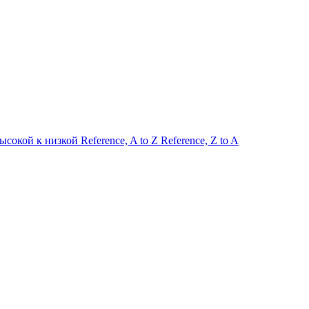
высокой к низкой
Reference, A to Z
Reference, Z to A