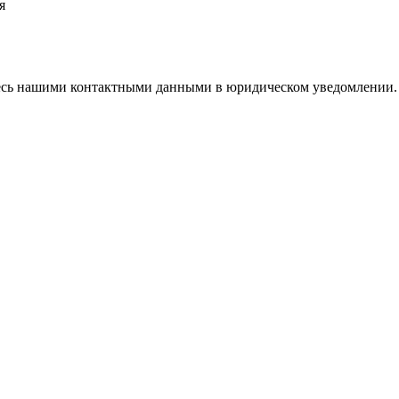
я
тесь нашими контактными данными в юридическом уведомлении.