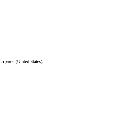
траны (United States).