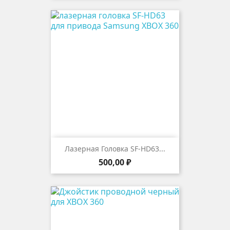
Лазерная Головка SF-HD63...
Цена
500,00 ₽