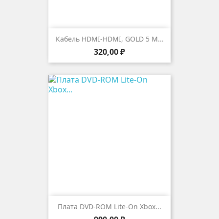
Кабель HDMI-HDMI, GOLD 5 М...
Цена
320,00 ₽
Плата DVD-ROM Lite-On Xbox...