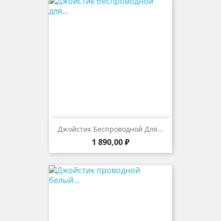
Джойстик Беспроводной Для...
Цена
1 890,00 ₽