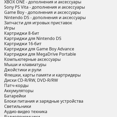
XBOX ONE - дополнения и аксессуары
Sony PS Vita - дополнения и аксессуары
Game Boy - дополнения и аксессуары
Nintendo DS - дополнения и аксессуары
Запчасти для игровых приставок
Игры
Картриджи 8-бит
Картриджи для Nintendo DS
Картриджи 16-бит
Картриджи для Game Boy Advance
Картриджи для MegaDrive Portable
Компьютерные аксессуары
Мыши и клавиатуры
Джойстики и рули
Флешки, карты памяти и картридеры
Диски CD-R/RW, DVD-R/RW
Патч-корды
Аккумуляторы
Батарейки
Блоки питания и зарядные устройства
Светильники
Аудио-видео техника
Радиоприемники