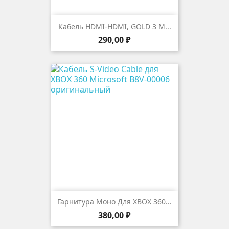
Кабель HDMI-HDMI, GOLD 3 М...
Цена
290,00 ₽
Гарнитура Моно Для XBOX 360...
Цена
380,00 ₽