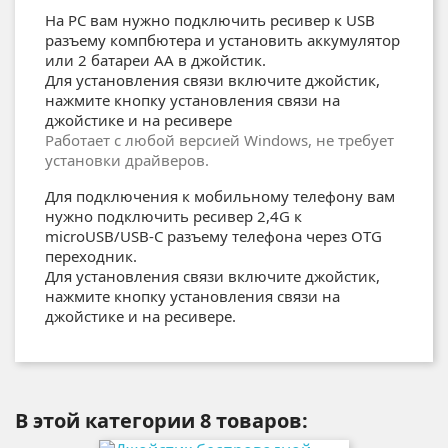
На PC вам нужно
подключить ресивер к USB
разъему компбютера и установить аккумулятор
или 2 батареи AA в джойстик.
Для установления связи включите джойстик,
нажмите кнопку установления связи на
джойстике и на ресивере
Работает с любой версией Windows, не требует
установки драйверов.
Для подключения к мобильному телефону вам
нужно подключить ресивер 2,4G к
microUSB/USB-C разъему телефона через OTG
переходник.
Для установления связи включите джойстик,
нажмите кнопку установления связи на
джойстике и на ресивере.
В этой категории 8 товаров: