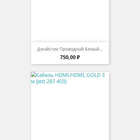
Джойстик Проводной Белый...
Цена
750,00 ₽