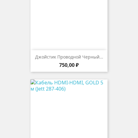
Джойстик Проводной Черный...
Цена
750,00 ₽