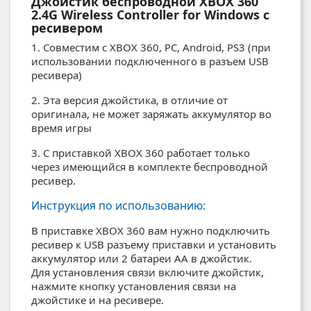
Джойстик беспроводной XBOX 360
2.4G Wireless Controller for Windows с
ресивером
1. Совместим с XBOX 360, PC, Android, PS3 (при
использовании подключенного в разъем USB
ресивера)
2. Эта версия джойстика, в отличие от
оригинала, не может заряжать аккумулятор во
время игры
3. С приставкой XBOX 360 работает только
через имеющийся в комплекте беспроводной
ресивер.
Инструкция по использованию:
В приставке XBOX 360 вам нужно подключить
ресивер к USB разъему приставки и установить
аккумулятор или 2 батареи AA в джойстик.
Для установления связи включите джойстик,
нажмите кнопку установления связи на
джойстике и на ресивере.