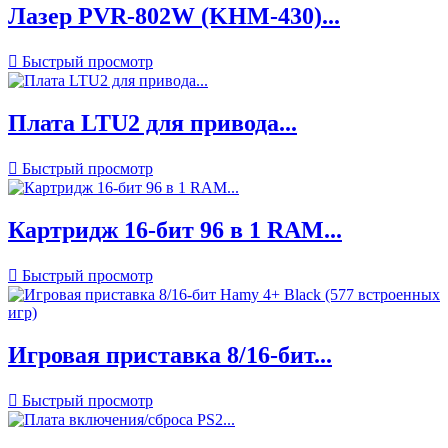
Лазер PVR-802W (KHM-430)...

Быстрый просмотр
Плата LTU2 для привода...

Быстрый просмотр
Картридж 16-бит 96 в 1 RAM...

Быстрый просмотр
Игровая приставка 8/16-бит...

Быстрый просмотр