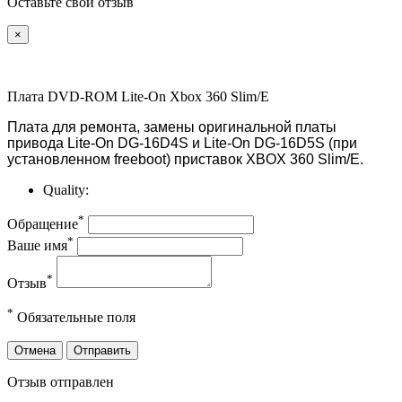
Оставьте свой отзыв
×
Плата DVD-ROM Lite-On Xbox 360 Slim/E
Плата для ремонта, замены оригинальной платы
привода Lite-On DG-16D4S и Lite-On DG-16D5S (при
установленном freeboot) приставок XBOX 360 Slim/E.
Quality:
*
Обращение
*
Ваше имя
*
Отзыв
*
Обязательные поля
Отмена
Отправить
Отзыв отправлен