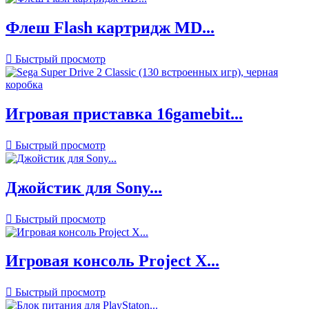
Флеш Flash картридж MD...

Быстрый просмотр
Игровая приставка 16gamebit...

Быстрый просмотр
Джойстик для Sony...

Быстрый просмотр
Игровая консоль Project X...

Быстрый просмотр