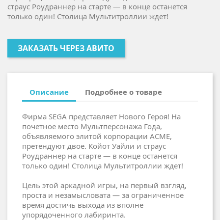
страус Роудраннер на старте — в конце останется
только один! Столица Мультитроллии ждет!
ЗАКАЗАТЬ ЧЕРЕЗ АВИТО
Описание
Подробнее о товаре
Фирма SEGA представляет Нового Героя! На
почетное место Мультперсонажа Года,
объявляемого элитой корпорации ACME,
претендуют двое. Койот Уайли и страус
Роудраннер на старте — в конце останется
только один! Столица Мультитроллии ждет!
Цель этой аркадной игры, на первый взгляд,
проста и незамысловата — за ограниченное
время достичь выхода из вполне
упорядоченного лабиринта.