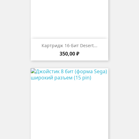
Картридж 16-Бит Desert...
Цена
350,00 ₽