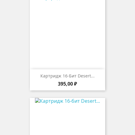
Картридж 16-Бит Desert...
Цена
395,00 ₽