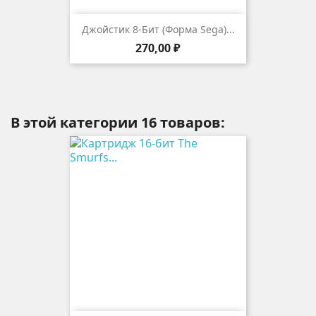
Джойстик 8-Бит (форма Sega)...
Цена
270,00 ₽
В этой категории 16 товаров: