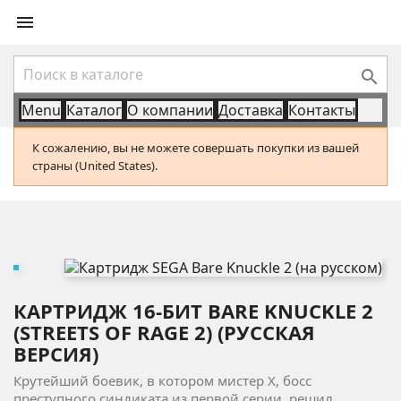


Menu
Каталог
О компании
Доставка
Контакты
К сожалению, вы не можете совершать покупки из вашей
страны (United States).
КАРТРИДЖ 16-БИТ BARE KNUCKLE 2
(STREETS OF RAGE 2) (РУССКАЯ
ВЕРСИЯ)
Крутейший боевик, в котором мистер Х, босс
преступного синдиката из первой серии, решил