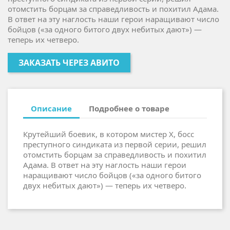
отомстить борцам за справедливость и похитил Адама.
В ответ на эту наглость наши герои наращивают число
бойцов («за одного битого двух небитых дают») —
теперь их четверо.
ЗАКАЗАТЬ ЧЕРЕЗ АВИТО
Описание
Подробнее о товаре
Крутейший боевик, в котором мистер Х, босс
преступного синдиката из первой серии, решил
отомстить борцам за справедливость и похитил
Адама. В ответ на эту наглость наши герои
наращивают число бойцов («за одного битого
двух небитых дают») — теперь их четверо.