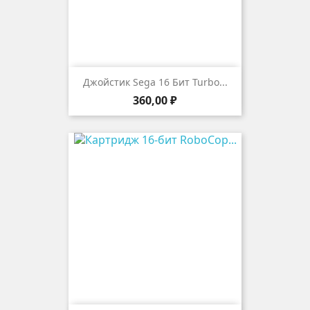
Джойстик Sega 16 Бит Turbo...
Цена
360,00 ₽