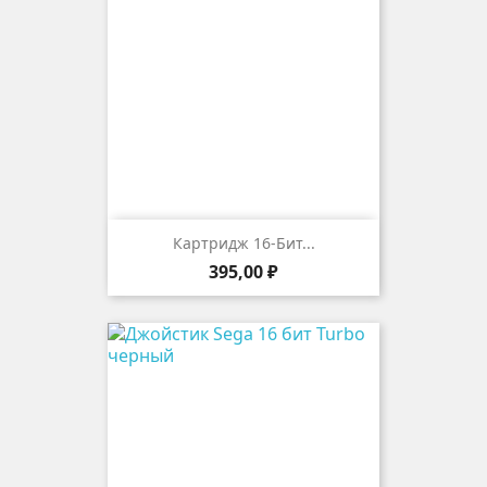
Картридж 16-Бит...
Цена
395,00 ₽