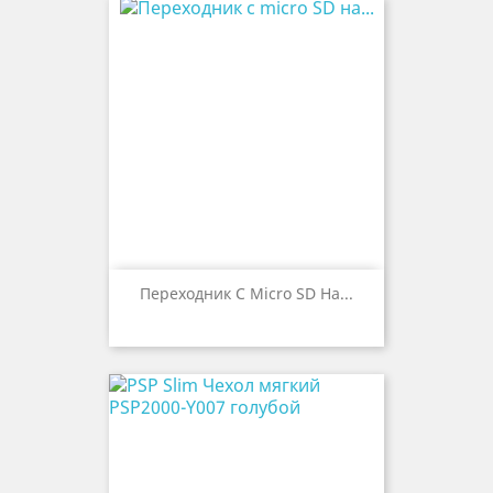
Переходник С Micro SD На...