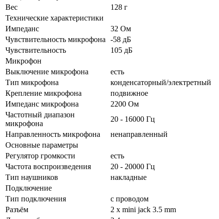
Вес
128 г
Технические характеристики
Импеданс
32 Ом
Чувствительность микрофона
-58 дБ
Чувствительность
105 дБ
Микрофон
Выключение микрофона
есть
Тип микрофона
конденсаторный/электретный
Крепление микрофона
подвижное
Импеданс микрофона
2200 Ом
Частотный диапазон
20 - 16000 Гц
микрофона
Направленность микрофона
ненаправленный
Основные параметры
Регулятор громкости
есть
Частота воспроизведения
20 - 20000 Гц
Тип наушников
накладные
Подключение
Тип подключения
с проводом
Разъём
2 x mini jack 3.5 mm