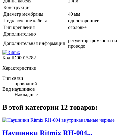
Длина кабеля
2.4 м
Конструкция
Диаметр мембраны
40 мм
Подключение кабеля
одностороннее
Тип крепления
оголовье
Дополнительно
регулятор громкости на
Дополнительная информация
проводе
Код
ID00015782
Характеристики
Тип связи
проводной
Вид наушников
Накладные
В этой категории 12 товаров:
Наушники Ritmix RH-004...