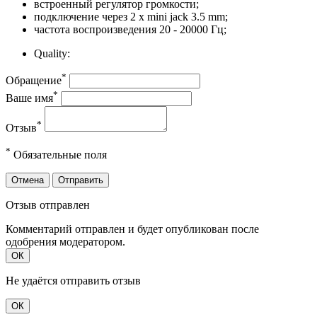
встроенный регулятор громкости;
подключение через 2 x mini jack 3.5 mm;
частота воспроизведения 20 - 20000 Гц;
Quality:
*
Обращение
*
Ваше имя
*
Отзыв
*
Обязательные поля
Отмена
Отправить
Отзыв отправлен
Комментарий отправлен и будет опубликован после
одобрения модератором.
ОК
Не удаётся отправить отзыв
ОК