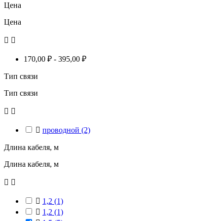
Цена
Цена


170,00 ₽ - 395,00 ₽
Тип связи
Тип связи



проводной
(2)
Длина кабеля, м
Длина кабеля, м



1,2
(1)

1,2
(1)