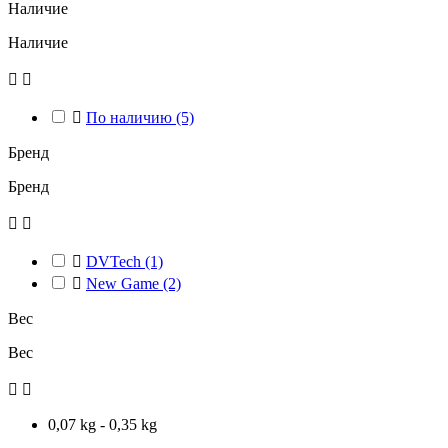
Наличие
Наличие



По наличию
(5)
Бренд
Бренд



DVTech
(1)

New Game
(2)
Вес
Вес


0,07 kg - 0,35 kg