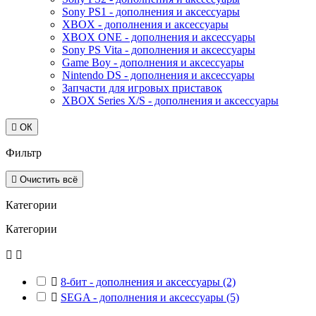
Sony PS1 - дополнения и аксессуары
XBOX - дополнения и аксессуары
XBOX ONE - дополнения и аксессуары
Sony PS Vita - дополнения и аксессуары
Game Boy - дополнения и аксессуары
Nintendo DS - дополнения и аксессуары
Запчасти для игровых приставок
XBOX Series X/S - дополнения и аксессуары

ОК
Фильтр

Очистить всё
Категории
Категории



8-бит - дополнения и аксессуары
(2)

SEGA - дополнения и аксессуары
(5)