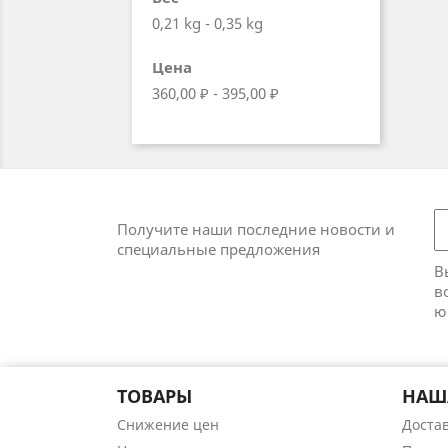
0,21 kg - 0,35 kg
Цена
360,00 ₽ - 395,00 ₽
Получите наши последние новости и
специальные предложения
В
в
ю
ТОВАРЫ
НАШ
Снижение цен
Доста