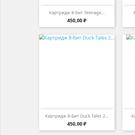

Быстрый просмотр
Картридж 8-Бит Teenage...
Цена
450,00 ₽

Быстрый просмотр
Картридж 8-Бит Duck Tales 2...
К
Цена
450,00 ₽