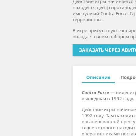
Действие игры начинается 
находится центр противоде
именуемый Contra Force. Ге
террористов…
В игре присутствуют четыр
обладает своим набором ор
ЗАКАЗАТЬ ЧЕРЕЗ АВИТ
Описание
Подро
Contra Force
— видеоигр
вышедшая в 1992 году.
Действие игры начинае
1992 году. Там находит
организованной преступ
главе которого находит
оперативниками постав