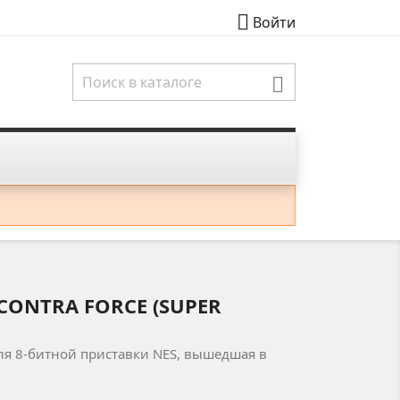

Войти

CONTRA FORCE (SUPER
я 8-битной приставки NES, вышедшая в