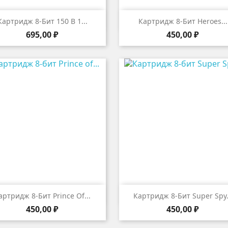


Быстрый просмотр
Быстрый просмот
Картридж 8-Бит 150 В 1...
Картридж 8-Бит Heroes...
Цена
Цена
695,00 ₽
450,00 ₽


Быстрый просмотр
Быстрый просмот
артридж 8-Бит Prince Of...
Картридж 8-Бит Super Spy.
Цена
Цена
450,00 ₽
450,00 ₽