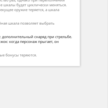
ство раз, однако при переполнении
е шкалы будет циклически меняться.
екущее оружие теряется, а шкала
ная шкала позволяет выбрать
: дополнительный снаряд при стрельбе.
ок: когда персонаж прыгает, он
ые бонусы теряются.