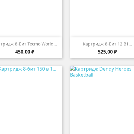


Быстрый просмотр
Быстрый просмот
тридж 8-Бит Tecmo World...
Картридж 8-Бит 12 В1...
Цена
Цена
450,00 ₽
525,00 ₽