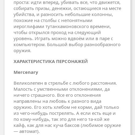
проста: идти вперед, убивать все, что движется,
собирать призы, денежки, остающиеся на месте
убийства, и разносить небольшие колонны,
похожие на столбы с непонятными
иероглифами тутанхамоновского времени,
чтобы открылся проход на следующий
уровень. Играть можно вдвоём или в паре с
компьютером. Большой выбор разнообразного
оружия.
ХАРАКТЕРИСТИКА ПЕРСОНАЖЕЙ
Mercenary
Великолепен в стрельбе с любого расстояния.
Малость с умственными отклонениями, да
ничего страшного. Все его отклонения
направлены на любовь к разного вида
оружию. Его хоть хлебом не корми, дай только
из чего-нибудь пострелять. А если есть еще и
по кому-нибудь, так это для него та-кой же
кайф, как для нас куча баксов (любимое оружие
— автомат).