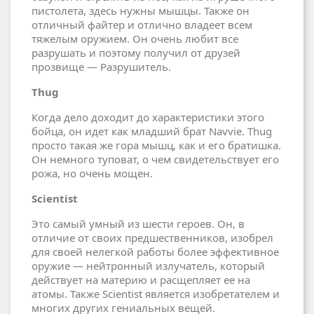
пистолета, здесь нужны мышцы. Также он
отличный файтер и отлично владеет всем
тяжелым оружием. Он очень любит все
разрушать и поэтому получил от друзей
прозвище — Разрушитель.
Thug
Когда дело доходит до характеристики этого
бойца, он идет как младший брат Navvie. Thug
просто такая же гора мышц, как и его братишка.
Он немного туповат, о чем свидетельствует его
рожа, но очень мощен.
Scientist
Это самый умный из шести героев. Он, в
отличие от своих предшественников, изобрел
для своей нелегкой работы более эффективное
оружие — нейтронный излучатель, который
действует на материю и расщепляет ее на
атомы. Также Scientist является изобретателем и
многих других гениальных вещей.