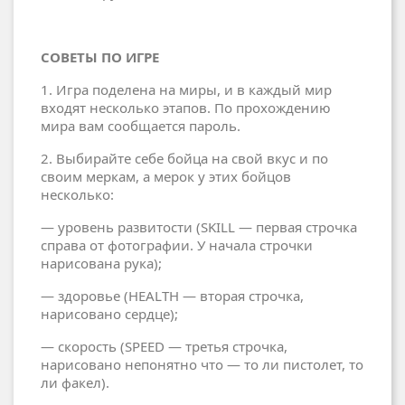
СОВЕТЫ ПО ИГРЕ
1. Игра поделена на миры, и в каждый мир
входят несколько этапов. По прохождению
мира вам сообщается пароль.
2. Выбирайте себе бойца на свой вкус и по
своим меркам, а мерок у этих бойцов
несколько:
— уровень развитости (SKILL — первая строчка
справа от фотографии. У начала строчки
нарисована рука);
— здоровье (HEALTH — вторая строчка,
нарисовано сердце);
— скорость (SPEED — третья строчка,
нарисовано непонятно что — то ли пистолет, то
ли факел).