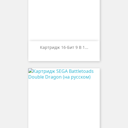
Картридж 16-Бит 9 В 1...