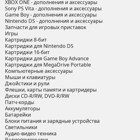
XBOX ONE - дополнения и аксессуары
Sony PS Vita - дополнения и аксессуары
Game Boy - дополнения и аксессуары
Nintendo DS - дополнения и аксессуары
Запчасти для игровых приставок
Игры
Картриджи 8-бит
Картриджи для Nintendo DS
Картриджи 16-бит
Картриджи для Game Boy Advance
Картриджи для MegaDrive Portable
Компьютерные аксессуары
Мыши и клавиатуры
Джойстики и рули
Флешки, карты памяти и картридеры
Диски CD-R/RW, DVD-R/RW
Патч-корды
Аккумуляторы
Батарейки
Блоки питания и зарядные устройства
Светильники
Аудио-видео техника
Радиоприемники