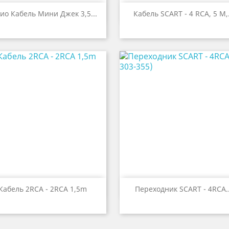


Быстрый просмотр
Быстрый просмот
ио Кабель Мини Джек 3,5...
Кабель SCART - 4 RCA, 5 M,.


Быстрый просмотр
Быстрый просмот
Кабель 2RCA - 2RCA 1,5m
Переходник SCART - 4RCA..