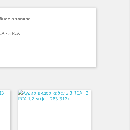
бнее о товаре
A - 3 RCA