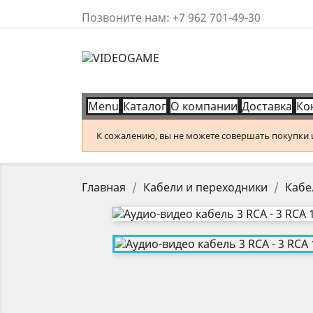
Позвоните нам:
+7 962 701-49-30
Menu
Каталог
О компании
Доставка
Ко
К сожалению, вы не можете совершать покупки из
Главная
Кабели и переходники
Кабе