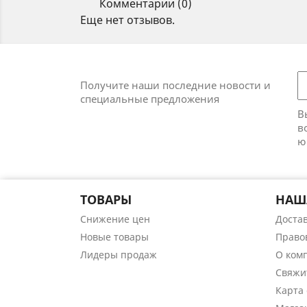
Комментарии (0)
Еще нет отзывов.
Получите наши последние новости и
специальные предложения
В
в
ю
ТОВАРЫ
НАШ
Снижение цен
Доста
Новые товары
Право
Лидеры продаж
О ком
Свяжи
Карта 