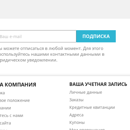
ы можете отписаться в любой момент. Для этого
оспользуйтесь нашими контактными данными в
ридическом уведомлении.
А КОМПАНИЯ
ВАША УЧЕТНАЯ ЗАПИСЬ
Личные данные
вка
Заказы
вое положение
Кредитные квитанции
пании
Адреса
тесь с нами
Купоны
сайта
Мои оповещения