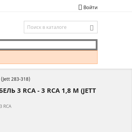

Войти

(Jett 283-318)
Ь 3 RCA - 3 RCA 1,8 М (JETT
 3 RCA