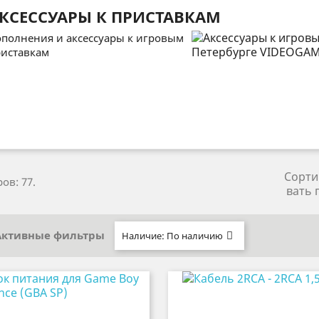
КСЕССУАРЫ К ПРИСТАВКАМ
полнения и аксессуары к игровым
иставкам
Сорти
ов: 77.
вать 
Активные фильтры
Наличие: По наличию
