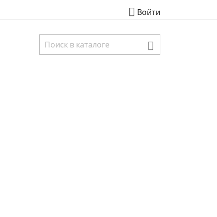

Войти
