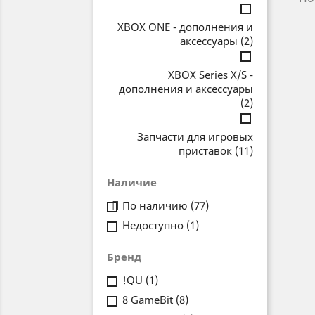
XBOX ONE - дополнения и
аксессуары
(2)
XBOX Series X/S -
дополнения и аксессуары
(2)
Запчасти для игровых
приставок
(11)
Наличие
По наличию
(77)

Недоступно
(1)
Бренд
!QU
(1)
8 GameBit
(8)