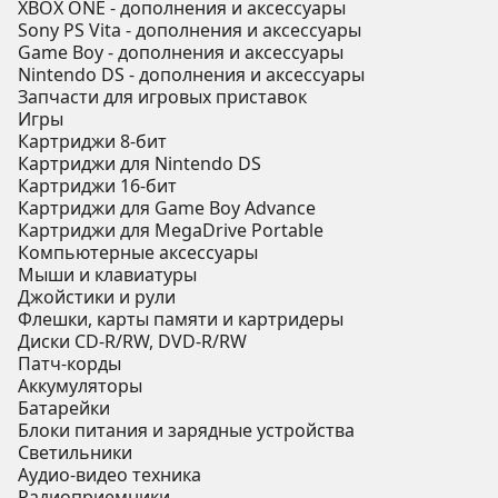
XBOX ONE - дополнения и аксессуары
Sony PS Vita - дополнения и аксессуары
Game Boy - дополнения и аксессуары
Nintendo DS - дополнения и аксессуары
Запчасти для игровых приставок
Игры
Картриджи 8-бит
Картриджи для Nintendo DS
Картриджи 16-бит
Картриджи для Game Boy Advance
Картриджи для MegaDrive Portable
Компьютерные аксессуары
Мыши и клавиатуры
Джойстики и рули
Флешки, карты памяти и картридеры
Диски CD-R/RW, DVD-R/RW
Патч-корды
Аккумуляторы
Батарейки
Блоки питания и зарядные устройства
Светильники
Аудио-видео техника
Радиоприемники